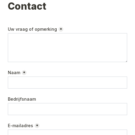
Contact
Uw vraag of opmerking
*
Naam
*
Bedrijfsnaam
E-mailadres
*